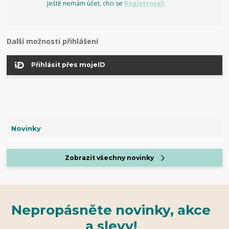
Ještě nemám účet, chci se
Registrovat
Další možnosti přihlášení
Přihlásit přes mojeID
Novinky
Zobrazit všechny novinky
Nepropásněte novinky, akce
a slevy!