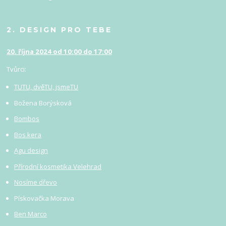
2. DESIGN PRO TEBE
20. října 2024 od 10:00 do 17:00
Tvůrci:
TUTU, dvěTU, jsmeTU
Božena Borýsková
Bombos
Bos.kera
Agu design
Přírodní kosmetika Velehrad
Nosíme dřevo
Pískovačka Morava
Ben Marco