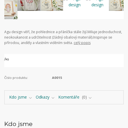
Agu design věří, že pohlednice a přáníčka stále žijí.Miluje jednoduchost,
neokoukanost a udržitelnost (žádný obalový materiál).Inspiruje se
přírodou, anděly a vlastním viděním světa.
celý popis
/
ks
Číslo produktu:
A0015
Kdo jsme
Odkazy
Komentáře
0
Kdo jsme