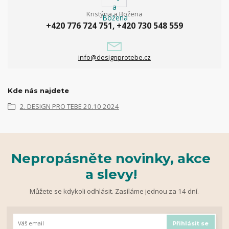
Kristýna a Božena
+420 776 724 751, +420 730 548 559
info@designprotebe.cz
Kde nás najdete
2. DESIGN PRO TEBE 20.10 2024
Nepropásněte novinky, akce
a slevy!
Můžete se kdykoli odhlásit. Zasíláme jednou za 14 dní.
Přihlásit se