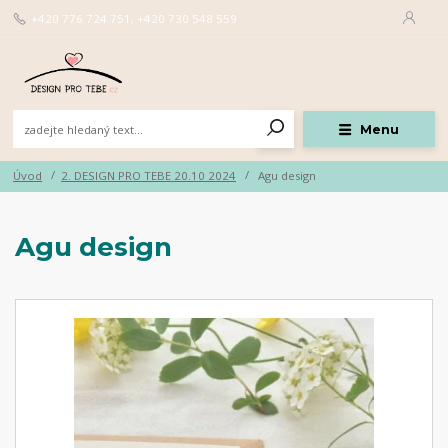
+420 776 724 751, +420 730 548 559
Menu
Úvod
2. DESIGN PRO TEBE 20.10 2024
Agu design
Agu design