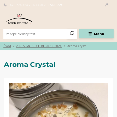
+420 776 724 751, +420 730 548 559
Menu
Úvod
2. DESIGN PRO TEBE 20.10 2024
Aroma Crystal
Aroma Crystal