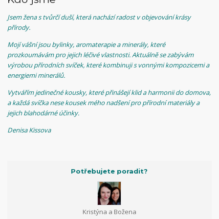
Jsem žena s tvůrčí duší, která nachází radost v objevování krásy
přírody.
Mojí vášní jsou bylinky, aromaterapie a minerály, které
prozkoumávám pro jejich léčivé vlastnosti. Aktuálně se zabývám
výrobou přírodních svíček, které kombinuji s vonnými kompozicemi a
energiemi minerálů.
Vytvářím jedinečné kousky, které přinášejí klid a harmonii do domova,
a každá svíčka nese kousek mého nadšení pro přírodní materiály a
jejich blahodárné účinky.
Denisa Kissova
Potřebujete poradit?
Kristýna a Božena