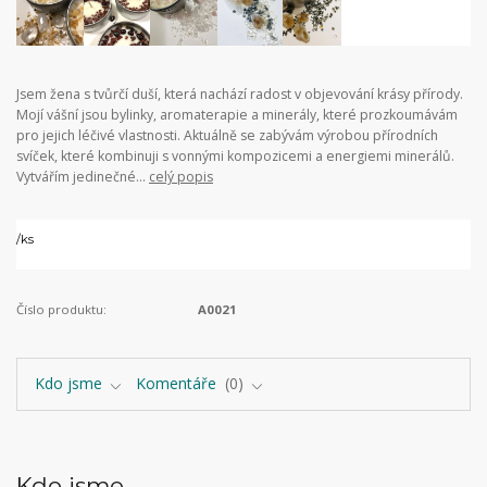
Jsem žena s tvůrčí duší, která nachází radost v objevování krásy přírody.
Mojí vášní jsou bylinky, aromaterapie a minerály, které prozkoumávám
pro jejich léčivé vlastnosti. Aktuálně se zabývám výrobou přírodních
svíček, které kombinuji s vonnými kompozicemi a energiemi minerálů.
Vytvářím jedinečné...
celý popis
/
ks
Číslo produktu:
A0021
Kdo jsme
Komentáře
0
Kdo jsme