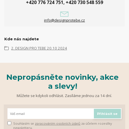
+420 776 724 751, +420 730 548 559
info@designprotebe.cz
Kde nás najdete
2. DESIGN PRO TEBE 20.10 2024
Nepropásněte novinky, akce
a slevy!
Můžete se kdykoli odhlásit. Zasíláme jednou za 14 dní.
Přihlásit se
Souhlasím se
zpracováním osobních údajů
za účelem rozesílky
newsletteru.