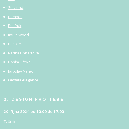
Su vinná
Bombos
PukPuk
Intuiti Wood
Bos.kera
Radka Linhartová
Nosím Dřevo
Jaroslav Válek
Omšelá elegance
2. DESIGN PRO TEBE
20. října 2024 od 10:00 do 17:00
Tvůrci: