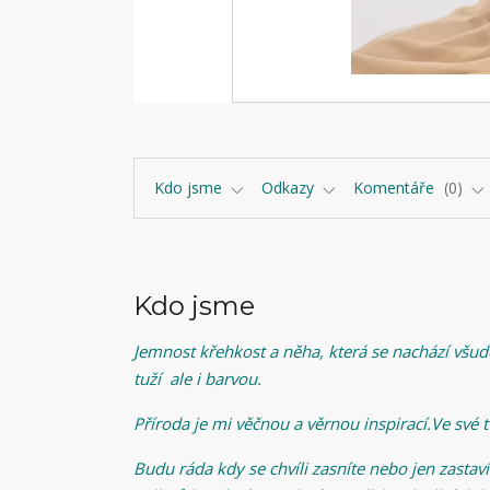
Kdo jsme
Odkazy
Komentáře
0
Kdo jsme
Jemnost křehkost a něha, která se nachází všude
tuží ale i barvou.
Příroda je mi věčnou a věrnou inspirací.Ve své t
Budu ráda kdy se chvíli zasníte nebo jen zastav