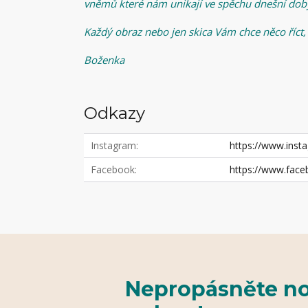
vněmů které nám unikají ve spěchu dnešní dob
Každý obraz nebo jen skica Vám chce něco říct,
Boženka
Odkazy
Instagram
https://www.in
Facebook
https://www.fac
Nepropásněte no