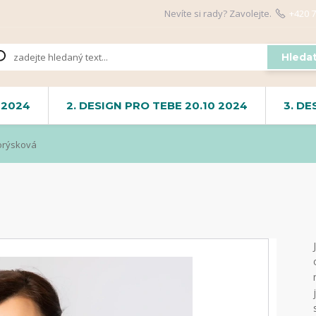
Nevíte si rady? Zavolejte.
+420 7
Hleda
 2024
2. DESIGN PRO TEBE 20.10 2024
3. DE
orýsková