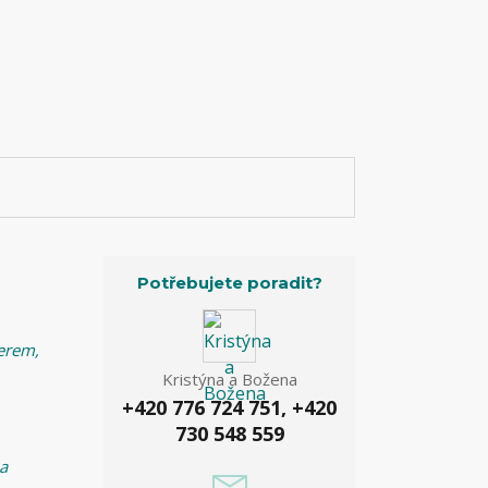
Potřebujete poradit?
perem,
Kristýna a Božena
+420 776 724 751, +420
730 548 559
 a