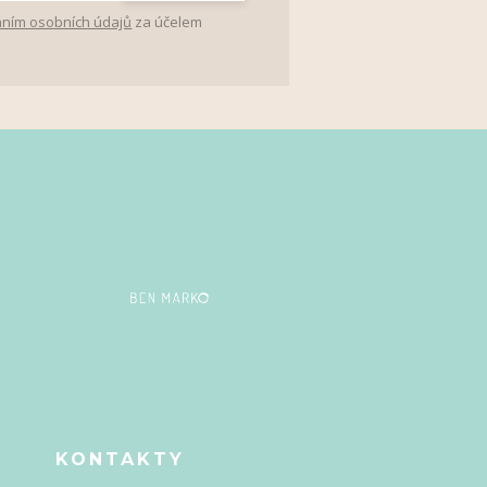
ním osobních údajů
za účelem
E
KONTAKTY