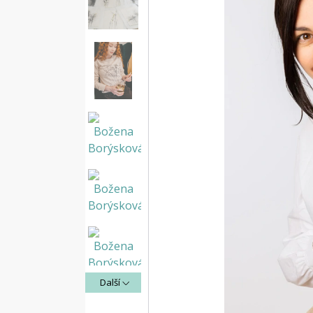
Další