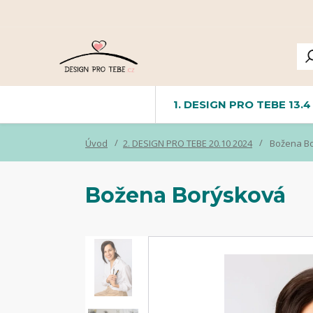
1. DESIGN PRO TEBE 13.4
Úvod
2. DESIGN PRO TEBE 20.10 2024
Božena B
Božena Borýsková