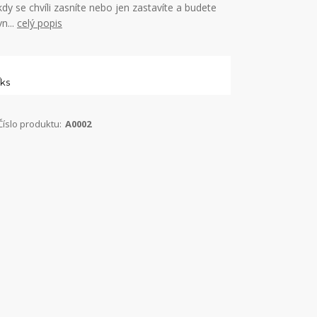
kdy se chvíli zasníte nebo jen zastavíte a budete
vn...
celý popis
ks
Číslo produktu:
A0002