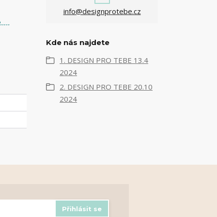
info@designprotebe.cz
e…..
Kde nás najdete
1. DESIGN PRO TEBE 13.4
2024
2. DESIGN PRO TEBE 20.10
2024
Přihlásit se