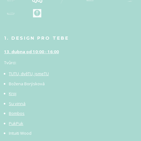
1. DESIGN PRO TEBE
13. dubna od 10:00 - 16:00
Tvůrci:
TUTU, dvěTU, jsmeTU
Božena Borýsková
Kroj
Su vinná
Bombos
PukPuk
Intuiti Wood