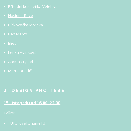
Přírodní kosmetika Velehrad
Nosíme dřevo
Pískovačka Morava
Ben Marco
Elies
Lenka Franková
Aroma Crystal
Marta Brajdič
3. DESIGN PRO TEBE
15. listopadu od 16:00- 22:00
Tvůrci:
TUTU, dvěTU, jsmeTU