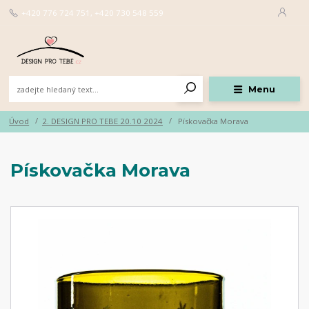
+420 776 724 751, +420 730 548 559
Menu
Úvod
2. DESIGN PRO TEBE 20.10 2024
Pískovačka Morava
Pískovačka Morava