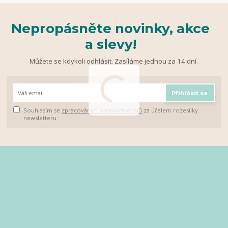
Nepropásněte novinky, akce
a slevy!
Můžete se kdykoli odhlásit. Zasíláme jednou za 14 dní.
Přihlásit se
Souhlasím se
zpracováním osobních údajů
za účelem rozesílky
newsletteru.