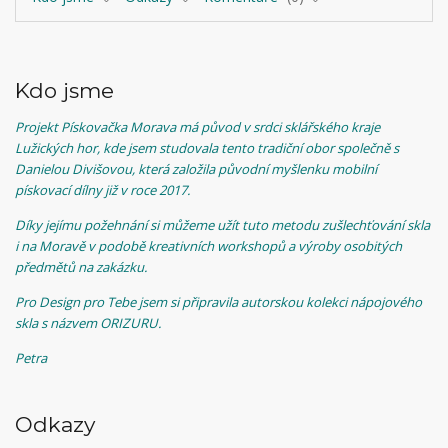
Kdo jsme
Projekt Pískovačka Morava má původ v srdci sklářského kraje
Lužických hor, kde jsem studovala tento tradiční obor společně s
Danielou Divišovou, která založila původní myšlenku mobilní
pískovací dílny již v roce 2017.
Díky jejímu požehnání si můžeme užít tuto metodu zušlechťování skla
i na Moravě v podobě kreativních workshopů a výroby osobitých
předmětů na zakázku.
Pro Design pro Tebe jsem si připravila autorskou kolekci nápojového
skla s názvem ORIZURU.
Petra
Odkazy