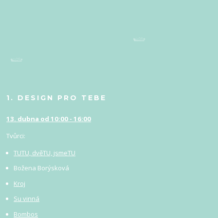
1. DESIGN PRO TEBE
13. dubna od 10:00 - 16:00
Tvůrci:
TUTU, dvěTU, jsmeTU
Božena Borýsková
Kroj
Su vinná
Bombos