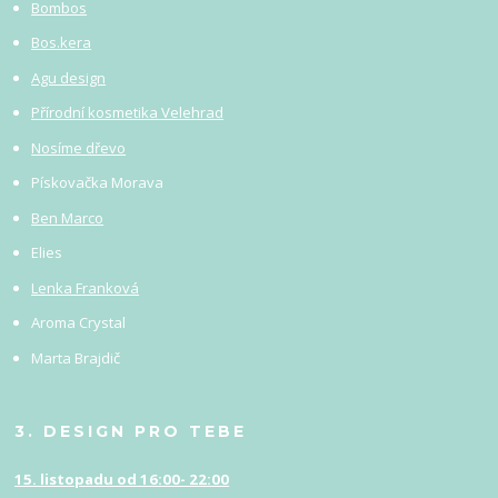
Bombos
Bos.kera
Agu design
Přírodní kosmetika Velehrad
Nosíme dřevo
Pískovačka Morava
Ben Marco
Elies
Lenka Franková
Aroma Crystal
Marta Brajdič
3. DESIGN PRO TEBE
15. listopadu od 16:00- 22:00