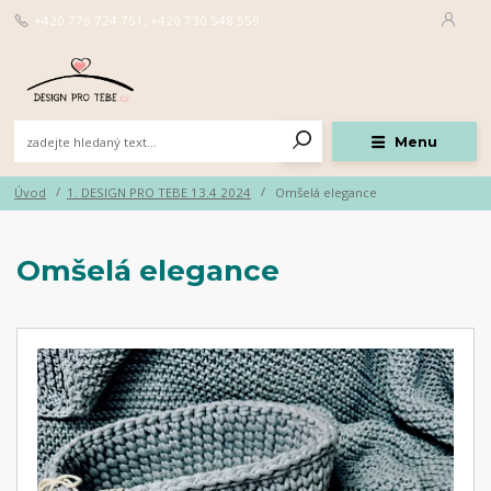
+420 776 724 751, +420 730 548 559
Menu
Úvod
1. DESIGN PRO TEBE 13.4 2024
Omšelá elegance
Omšelá elegance