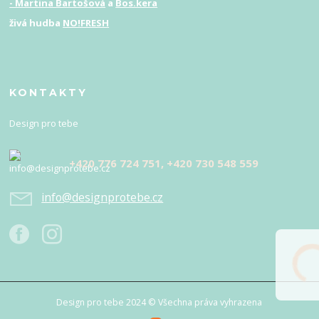
- Martina Bartošová
a
Bos.kera
živá hudba
NO!FRESH
KONTAKTY
Design pro tebe
+420 776 724 751, +420 730 548 559
info@designprotebe.cz
Design pro tebe 2024 © Všechna práva vyhrazena