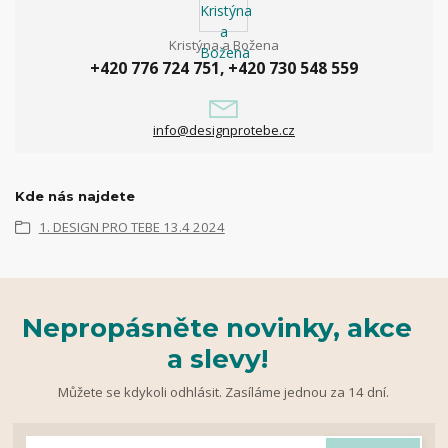
Kristýna a Božena
+420 776 724 751, +420 730 548 559
info@designprotebe.cz
Kde nás najdete
1. DESIGN PRO TEBE 13.4 2024
Nepropásněte novinky, akce
a slevy!
Můžete se kdykoli odhlásit. Zasíláme jednou za 14 dní.