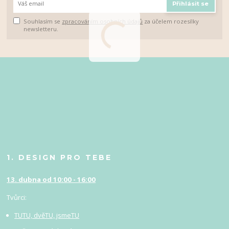
Přihlásit se
Souhlasím se
zpracováním osobních údajů
za účelem rozesílky
newsletteru.
1. DESIGN PRO TEBE
13. dubna od 10:00 - 16:00
Tvůrci:
TUTU, dvěTU, jsmeTU